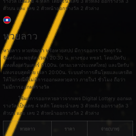
รางวัล เป็นเลข 4 หลัก โดยจะนำเลข 3 ตัวหลัง ออกรางวัล 3
ตัวบน เเละ เลข 2 ตัวหน้าออกรางวัล 2 ตัวล่าง
หวยลาว
หวยลาว หวยพัฒนา หริอหวยสปป มีการออกรางวัลทุกวัน
จันทร์และพฤหัส เวลา 20:30 น. ทางช่อง ทชล1. โดยเปิดรับ
เเทงตั้งเเต่วันเสาร์ 01.00น. (ตามเวลาประเทศไทย) และปิดรับ
เเทงรอบสุดท้าย เวลา 20:00น. ระบบทำการคืนโพยเเละเครดิต
ให้ในกรณีที่ไม่มีการออกผลหวยลาว ภายใน1 ชั่วโมง ถือว่า
ไม่มีการออกผลรางวัล
ใช้ผลการออกหวยลาวจากเพจ Digital Lottery ออกผล
รางวัล เป็นเลข 4 หลัก โดยจะนำเลข 3 ตัวหลัง ออกรางวัล 3
ตัวบน เเละ เลข 2 ตัวหน้าออกรางวัล 2 ตัวล่าง
หวยลาว
ราคา
จ่าย(บาท)