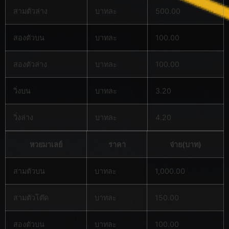
สามตัวล่าง
บาทละ
500.00
สองตัวบน
บาทละ
100.00
สองตัวล่าง
บาทละ
100.00
วิ่งบน
บาทละ
3.20
วิ่งล่าง
บาทละ
4.20
หวยมาเลย์
ราคา
จ่าย(บาท)
สามตัวบน
บาทละ
1,000.00
สามตัวโต๊ด
บาทละ
150.00
สองตัวบน
บาทละ
100.00