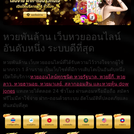
หวยพันล้าน เว็บหวยออนไลน์
อันดับหนึ่ง ระบบดีที่สุด
หวยพันล้าน เว็บหวยออนไลน์ที่ได้รับความไว้วางใจจากผู้ใช้
มากกว่า 1 ล้านราย เป็นเว็บไซต์ที่มีการเติบโตเป็นอันดับหนึ่ง
เปิดให้บริการ
หวยออนไลน์ทุกชนิด หวยรัฐบาล, หวยยี่กี, หวย
ลาว, หวยฮานอย, หวยมาเลย์, สลากออมสิน และหวยหุ้น dow
jones
แทงหวยได้ตลอด 24 ชั่วโมง ผ่านคอมหรือมือถือ สมัคร
ฟรีไม่มีค่าใช้จ่าย ฝาก-ถอนด้วยระบบ อัตโนมัติที่ปลอดภัยและ
ทันสมัยที่สุด