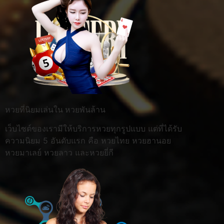
หวยที่นิยมเล่นใน หวยพันล้าน
เว็บไซต์ของเรามีให้บริการหวยทุกรูปแบบ แต่ที่ได้รับ
ความนิยม 5 อันดับแรก คือ หวยไทย หวยฮานอย
หวยมาเลย์ หวยลาว และหวยยี่กี