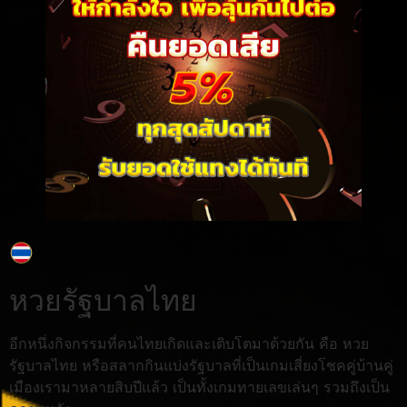
หวยรัฐบาลไทย
อีกหนึ่งกิจกรรมที่คนไทยเกิดและเติบโตมาด้วยกัน คือ หวย
รัฐบาลไทย หรือสลากกินแบ่งรัฐบาลที่เป็นเกมเสี่ยงโชคคู่บ้านคู่
เมืองเรามาหลายสิบปีแล้ว เป็นทั้งเกมทายเลขเล่นๆ รวมถึงเป็น