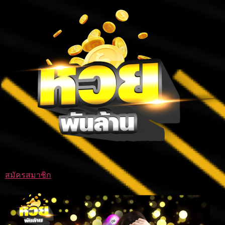
Skip
to
content
สมัครสมาชิก